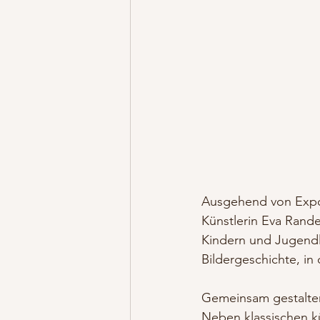
Ausgehend von Expo
Künstlerin Eva Rand
Kindern und Jugendl
Bildergeschichte, in 
Gemeinsam gestalten
Neben klassischen k