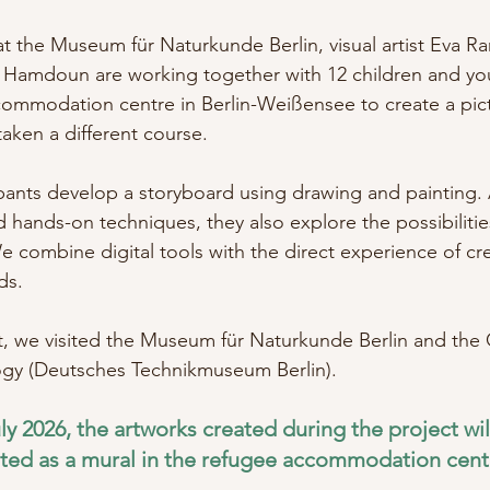
 at the Museum für Naturkunde Berlin, visual artist Eva R
is Hamdoun are working together with 12 children and y
ommodation centre in Berlin-Weißensee to create a pictu
taken a different course.
ipants develop a storyboard using drawing and painting.
and hands-on techniques, they also explore the possibilitie
 combine digital tools with the direct experience of cr
ds.
ct, we visited the Museum für Naturkunde Berlin and the
y (Deutsches Technikmuseum Berlin). 
ly 2026, the artworks created during the project wil
ted as a mural in the refugee accommodation cent