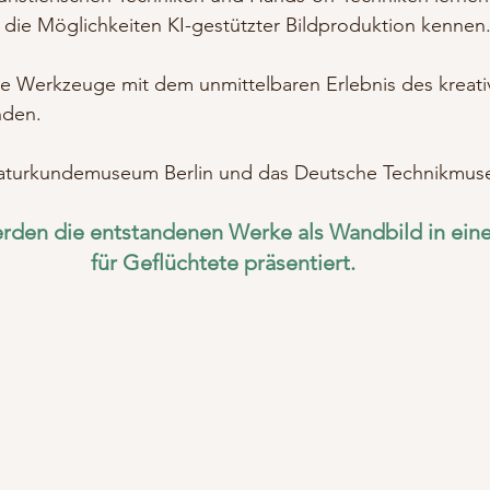
die Möglichkeiten KI-gestützter Bildproduktion kennen.
le Werkzeuge mit dem unmittelbaren Erlebnis des kreati
nden.
aturkundemuseum Berlin und das Deutsche Technikmuse
rden die entstandenen Werke als Wandbild in eine
für Geflüchtete präsentiert.