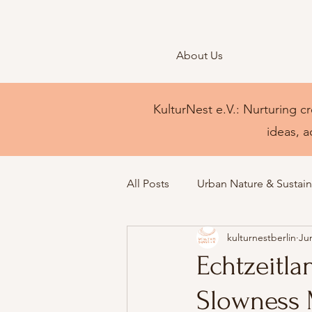
About Us
KulturNest e.V.: Nurturing cr
ideas, a
All Posts
Urban Nature & Sustaina
kulturnestberlin
Ju
Echtzeitlan
Slowness 