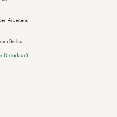
 
ven Arbeitens 
um Berlin. 
r Unterkunft 