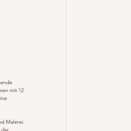
dende 
men mit 12 
ine 
d Malerei. 
 die 