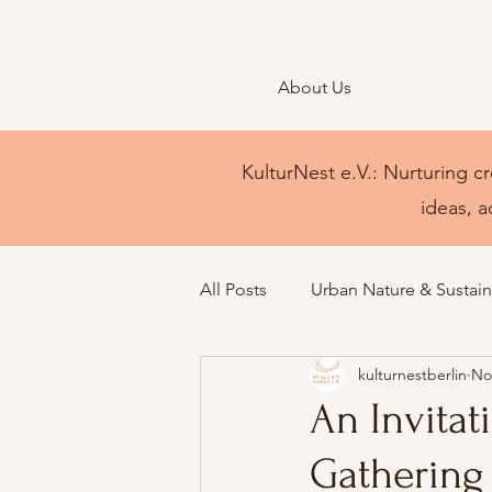
About Us
KulturNest e.V.: Nurturing cr
ideas, a
All Posts
Urban Nature & Sustaina
kulturnestberlin
No
An Invitat
Gathering 