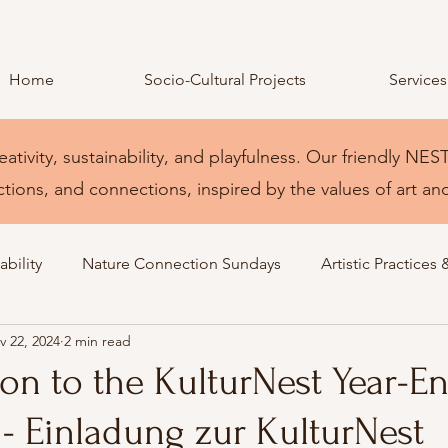
Home
Socio-Cultural Projects
Services
eativity, sustainability, and playfulness. Our friendly 
ctions, and connections, inspired by the values of art an
bility
Nature Connection Sundays
Artistic Practices 
v 22, 2024
2 min read
ion to the KulturNest Year-E
- Einladung zur KulturNest