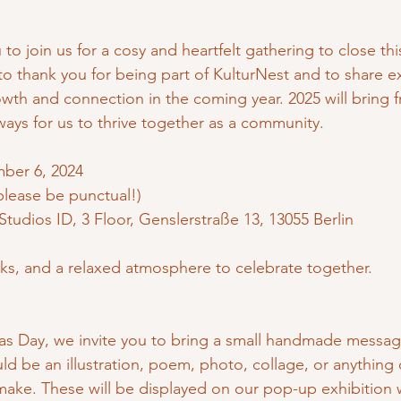
to join us for a cosy and heartfelt gathering to close thi
to thank you for being part of KulturNest and to share ex
owth and connection in the coming year. 2025 will bring f
ways for us to thrive together as a community.
mber 6, 2024
(please be punctual!)
 Studios ID, 3 Floor, Genslerstraße 13, 13055 Berlin
nks, and a relaxed atmosphere to celebrate together.
holas Day, we invite you to bring a small handmade messag
ould be an illustration, poem, photo, collage, or anything 
 make. These will be displayed on our pop-up exhibition 