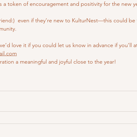
 a token of encouragement and positivity for the new ye
friend:)  even if they’re new to KulturNest—this could be t
munity.
e’d love it if you could let us know in advance if you’ll a
ail.com
ration a meaningful and joyful close to the year!