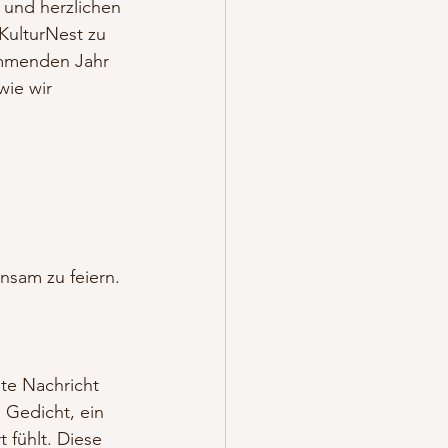
 und herzlichen 
KulturNest zu 
mmenden Jahr 
wie wir 
sam zu feiern.
hte Nachricht 
 Gedicht, ein 
 fühlt. Diese 