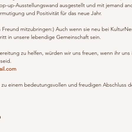
op-up-Ausstellungswand ausgestellt und mit jemand and
rmutigung und Positivität für das neue Jahr.
en Freund mitzubringen:) Auch wenn sie neu bei KulturNes
hritt in unsere lebendige Gemeinschaft sein.
reitung zu helfen, würden wir uns freuen, wenn ihr uns 
 seid.
ail.com
er zu einem bedeutungsvollen und freudigen Abschluss d
m