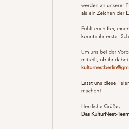
werden an unserer P
als ein Zeichen der E
Fühlt euch frei, ein
könnte ihr erster Sc
Um uns bei der Vorbe
mitteilt, ob ihr dabei
kulturnestberlin@gm
Lasst uns diese Fei
machen!
Herzliche Grüße,
Das KulturNest-Tea