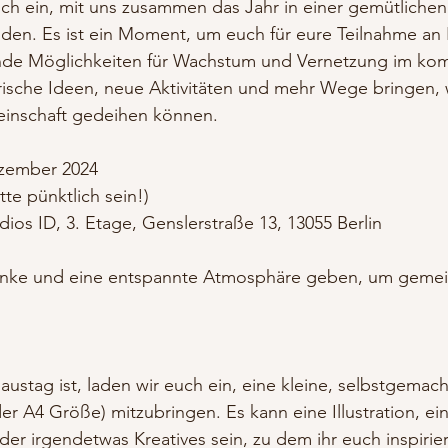
ich ein, mit uns zusammen das Jahr in einer gemütlichen
en. Es ist ein Moment, um euch für eure Teilnahme an 
de Möglichkeiten für Wachstum und Vernetzung im ko
 frische Ideen, neue Aktivitäten und mehr Wege bringen, 
inschaft gedeihen können.
ezember 2024
itte pünktlich sein!)
dios ID, 3. Etage, Genslerstraße 13, 13055 Berlin
änke und eine entspannte Atmosphäre geben, um gemein
austag ist, laden wir euch ein, eine kleine, selbstgemac
er A4 Größe) mitzubringen. Es kann eine Illustration, ein
er irgendetwas Kreatives sein, zu dem ihr euch inspiriert