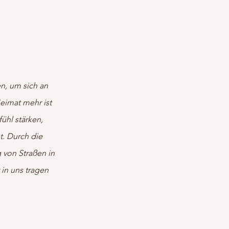
en, um sich an
eimat mehr ist
ühl stärken,
. Durch die
 von Straßen in
in uns tragen