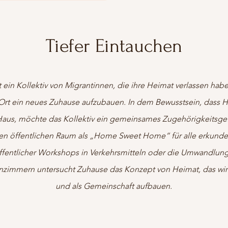
Tiefer Eintauchen
 ein Kollektiv von Migrantinnen, die ihre Heimat verlassen hab
rt ein neues Zuhause aufzubauen. In dem Bewusstsein, dass H
 Haus, möchte das Kollektiv ein gemeinsames Zugehörigkeitsgef
n öffentlichen Raum als „Home Sweet Home“ für alle erkundet
ffentlicher Workshops in Verkehrsmitteln oder die Umwandlung
immern untersucht Zuhause das Konzept von Heimat, das wir 
und als Gemeinschaft aufbauen.