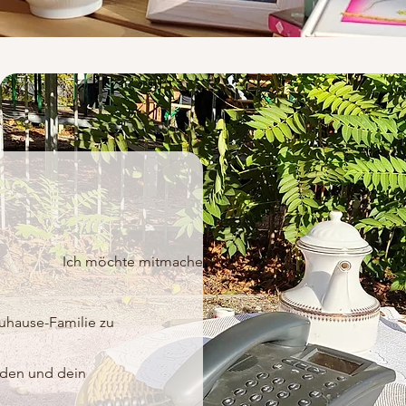
Ich möchte mitmachen!
Zuhause-Familie zu
nden und dein