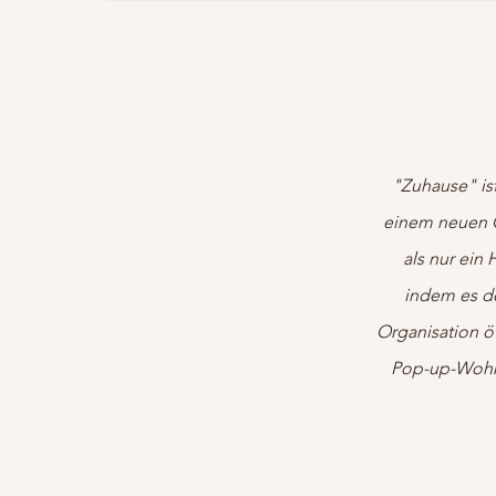
"Zuhause" ist
einem neuen O
als nur ein
indem es de
Organisation ö
Pop-up-Wohnz