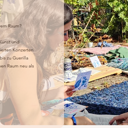
erem Raum?
 Kunst und
sierten Konzerten
bis zu Guerilla
hen Raum neu als