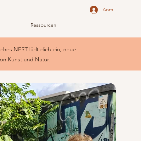
Anmelden
Ressourcen
liches NEST lädt dich ein, neue
von Kunst und Natur.