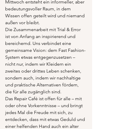
Mittwoch entsteht ein informeller, aber 
bedeutungsvoller Raum, in dem 
Wissen offen geteilt wird und niemand 
außen vor bleibt.
Die Zusammenarbeit mit Trial & Error 
ist von Anfang an inspirierend und 
bereichernd. Uns verbindet eine 
gemeinsame Vision: dem Fast Fashion-
System etwas entgegenzusetzen – 
nicht nur, indem wir Kleidern ein 
zweites oder drittes Leben schenken, 
sondern auch, indem wir nachhaltige 
und praktische Alternativen fördern, 
die für alle zugänglich sind.
Das Repair Café ist offen für alle – mit 
oder ohne Vorkenntnisse – und bringt 
jedes Mal die Freude mit sich, zu 
entdecken, dass mit etwas Geduld und 
einer helfenden Hand auch ein alter 