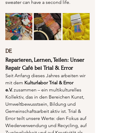
sweater can have a second life.
DE
Reparieren, Lernen, Teilen: Unser 
Repair Café bei Trial & Error
Seit Anfang dieses Jahres arbeiten wir 
mit dem 
Kulturlabor Trial & Error 
e.V.
 zusammen – ein multikulturelles 
Kollektiv, das in den Bereichen Kunst, 
Umweltbewusstsein, Bildung und 
Gemeinschaftsarbeit aktiv ist. Trial & 
Error teilt unsere Werte: den Fokus auf 
Wiederverwendung und Recycling, auf 
Zugänglichkeit und auf Kreativität als 