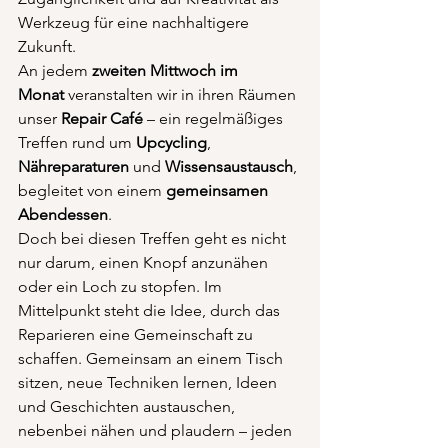
Werkzeug für eine nachhaltigere 
Zukunft.
An jedem 
zweiten Mittwoch im 
Monat
 veranstalten wir in ihren Räumen 
unser 
Repair Café
 – ein regelmäßiges 
Treffen rund um 
Upcycling
, 
Nähreparaturen
 und 
Wissensaustausch
, 
begleitet von einem 
gemeinsamen 
Abendessen
.
Doch bei diesen Treffen geht es nicht 
nur darum, einen Knopf anzunähen 
oder ein Loch zu stopfen. Im 
Mittelpunkt steht die Idee, durch das 
Reparieren eine Gemeinschaft zu 
schaffen. Gemeinsam an einem Tisch 
sitzen, neue Techniken lernen, Ideen 
und Geschichten austauschen, 
nebenbei nähen und plaudern – jeden 