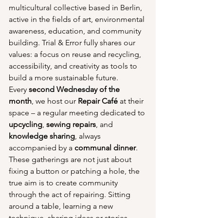
multicultural collective based in Berlin, 
active in the fields of art, environmental 
awareness, education, and community 
building. Trial & Error fully shares our 
values: a focus on reuse and recycling, 
accessibility, and creativity as tools to 
build a more sustainable future.
Every 
second Wednesday of the 
month
, we host our 
Repair Café
 at their 
space – a regular meeting dedicated to 
upcycling
, 
sewing repairs
, and 
knowledge sharing
, always 
accompanied by a 
communal dinner
.
These gatherings are not just about 
fixing a button or patching a hole, the 
true aim is to create community 
through the act of repairing. Sitting 
around a table, learning a new 
technique, sharing ideas or stories, 